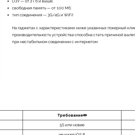
ОЗУ — от 2 Гб и выше;
свободная память — от 100 Мб;
тип соединения — 3G/4G и WiFi!
На гаджетах с характеристиками ниже указанных покерный кли
производительность устройства способна стать причиной вылета
при нестабильном соединении с интернетом.
Требование✏️
5S или новее
не ниже iOS 8