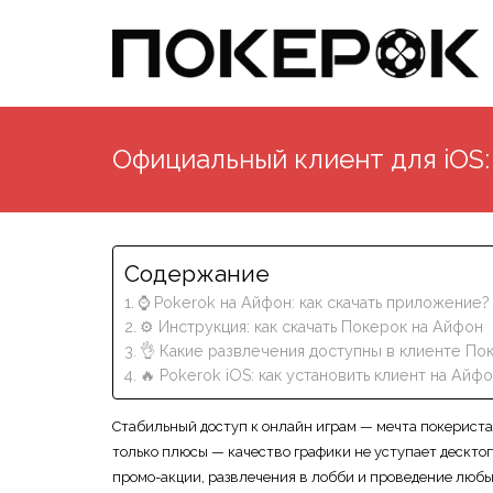
Официальный клиент для iOS:
Содержание
⌚ Pokerok на Айфон: как скачать приложение?
⚙️ Инструкция: как скачать Покерок на Айфон
👌 Какие развлечения доступны в клиенте По
🔥 Pokerok iOS: как установить клиент на Айф
Стабильный доступ к онлайн играм — мечта покериста
только плюсы — качество графики не уступает десктоп
промо-акции, развлечения в лобби и проведение люб