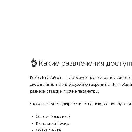
👌
Какие развлечения доступ
Pokerok на Айфон — это возможность играть с комфор
дисциплины, что и в браузерной версии на ПК. Чтобы 
размеры ставок и прочие параметры.
Что касается популярности, то на Покерок пользуются
Холдем (классика);
Китайский Покер;
Омаха с Анте!