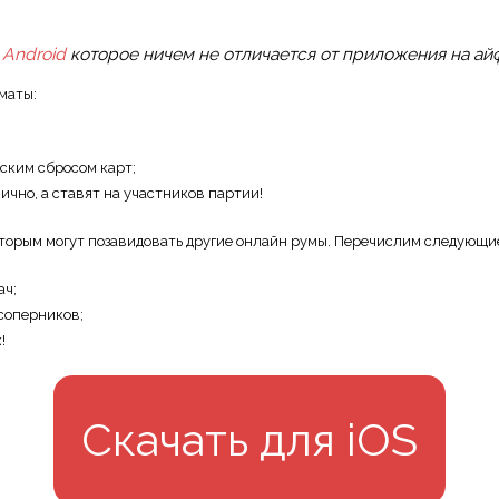
 Android
которое ничем не отличается от приложения на ай
маты:
ским сбросом карт;
ично, а ставят на участников партии!
оторым могут позавидовать другие онлайн румы. Перечислим следующ
ач;
соперников;
!
Скачать для iOS