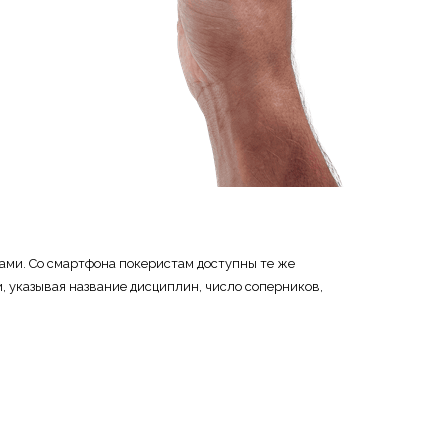
дами. Со смартфона покеристам доступны те же
и, указывая название дисциплин, число соперников,