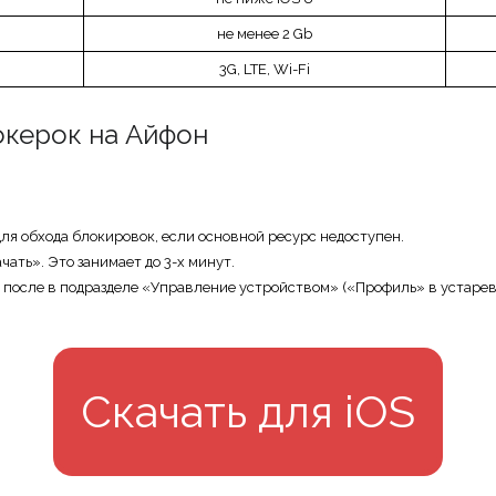
не менее 2 Gb
3G, LTE, Wi-Fi
окерок на Айфон
для обхода блокировок, если основной ресурс недоступен.
ать». Это занимает до 3-х минут.
, после в подразделе «Управление устройством» («Профиль» в устаре
Скачать для iOS