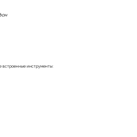
фон
ие встроенные инструменты: