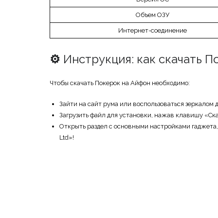
Объем ОЗУ
Интернет-соединение
⚙️
Инструкция: как скачать П
Чтобы скачать Покерок на Айфон необходимо:
Зайти на сайт рума или воспользоваться зеркалом 
Загрузить файл для установки, нажав клавишу «Скач
Открыть раздел с основными настройками гаджета
Ltd»!