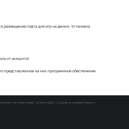
тся размещение софта для игр на деньги. Установка
ль от аккаунта!
что представленное на них программное обеспечение
ham de Veerstraat, Willemstad, Curacao в соответствии с