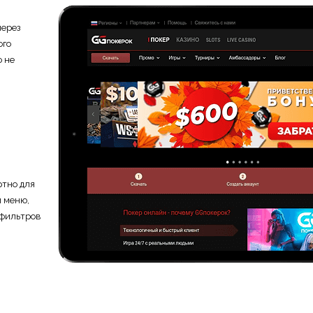
через
ого
о не
ртно для
 меню,
 фильтров